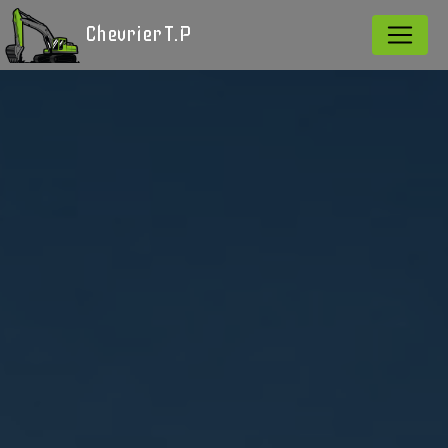
Panneau de gestion des cookies
Chevrier T.P