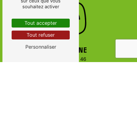
sur ceux que vous
souhaitez activer
Tout accepter
Tout refuser
Personnaliser
TÉLÉPHONE
06 71 26 08 46