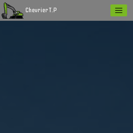
Panneau de gestion des cookies
Chevrier T.P