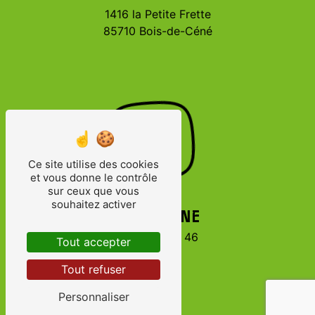
1416 la Petite Frette
85710 Bois-de-Céné
Ce site utilise des cookies
et vous donne le contrôle
sur ceux que vous
souhaitez activer
TÉLÉPHONE
06 71 26 08 46
Tout accepter
Tout refuser
Personnaliser